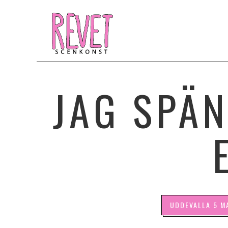
JAG SPÄ
UDDEVALLA 5 M