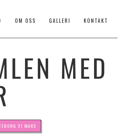
O
OM OSS
GALLERI
KONTAKT
MLEN MED
R
TEBORG 21 MARS