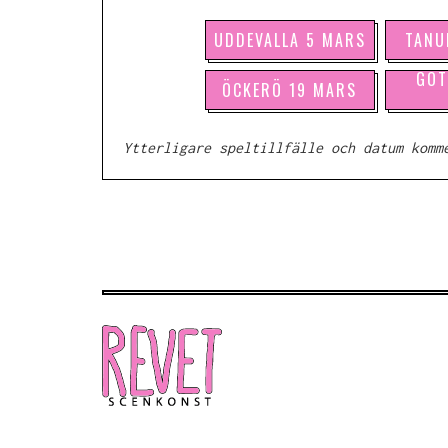
UDDEVALLA 5 MARS
TANU
GÖT
ÖCKERÖ 19 MARS
Ytterligare speltillfälle och datum komm